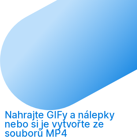
Nahrajte
GIFy a nálepky
nebo si je
vytvořte
ze
souborů MP4