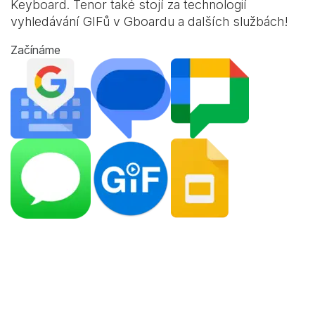
Keyboard
. Tenor také stojí za technologií
vyhledávání GIFů v Gboardu a dalších službách!
Začínáme