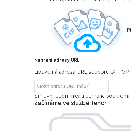
P
Nahrání adresy URL
Libovolná adresa URL souboru GIF, M
Smluvní podmínky a ochrana soukromí
Začínáme ve službě Tenor