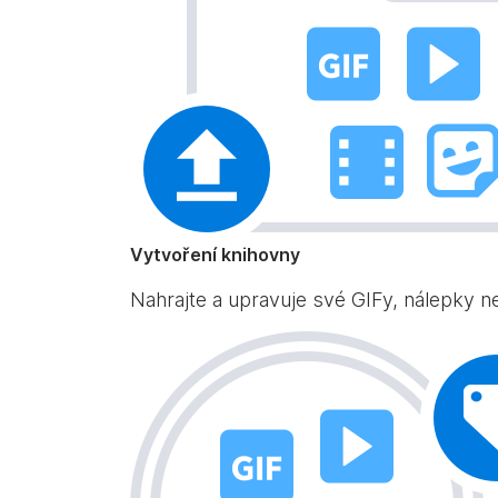
Vytvoření knihovny
Nahrajte a upravuje své GIFy, nálepky ne