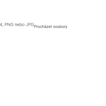
4, PNG nebo JPG
Procházet soubory