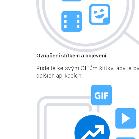
Označení štítkem a objevení
Přidejte ke svým GIFům štítky, aby je b
dalších aplikacích.