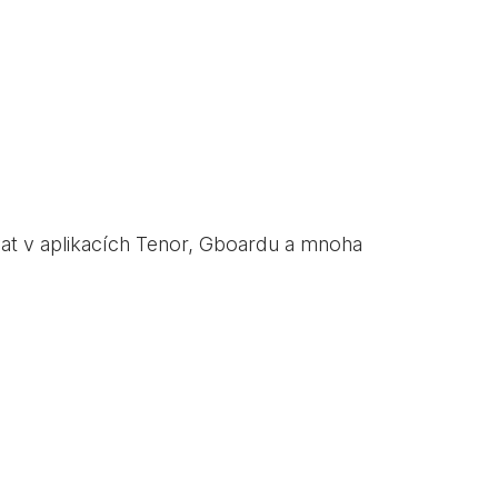
vat v aplikacích Tenor, Gboardu a mnoha