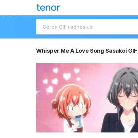
Whisper Me A Love Song Sasakoi GIF