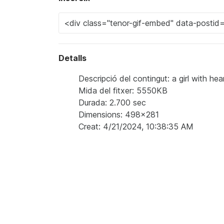
Detalls
Descripció del contingut: a girl with hea
Mida del fitxer: 5550KB
Durada: 2.700 sec
Dimensions: 498x281
Creat: 4/21/2024, 10:38:35 AM