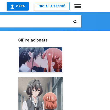
CREA
INICIA LA SESSIÓ
GIF relacionats