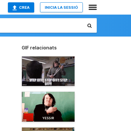
CREA
INICIA LA SESSIÓ
GIF relacionats