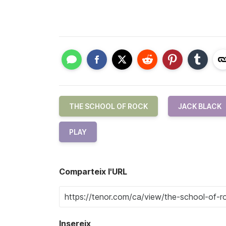
THE SCHOOL OF ROCK
JACK BLACK
PLAY
Comparteix l'URL
Insereix