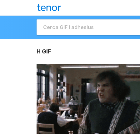
H GIF