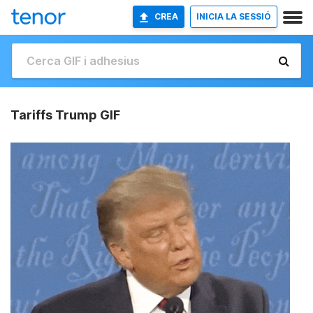
CREA
INICIA LA SESSIÓ
Tariffs Trump GIF