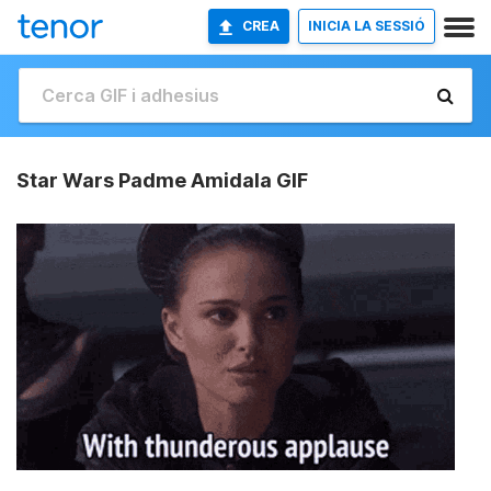
CREA
INICIA LA SESSIÓ
Star Wars Padme Amidala GIF