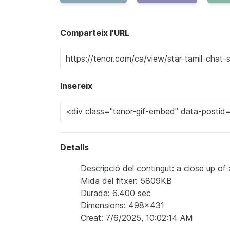
Comparteix l'URL
Insereix
Detalls
Descripció del contingut: a close up of
Mida del fitxer: 5809KB
Durada: 6.400 sec
Dimensions: 498x431
Creat: 7/6/2025, 10:02:14 AM