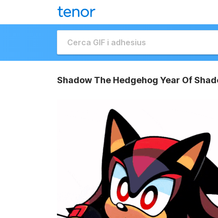
Shadow The Hedgehog Year Of Shad