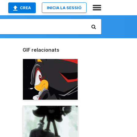
CREA
INICIA LA SESSIÓ
GIF relacionats