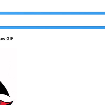
ow GIF