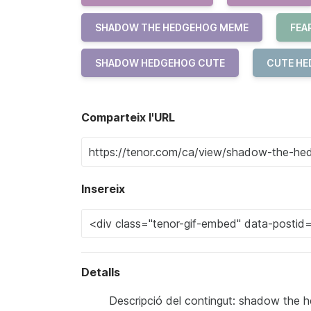
SHADOW THE HEDGEHOG MEME
FEA
SHADOW HEDGEHOG CUTE
CUTE H
Comparteix l'URL
Insereix
Detalls
Descripció del contingut: shadow the h