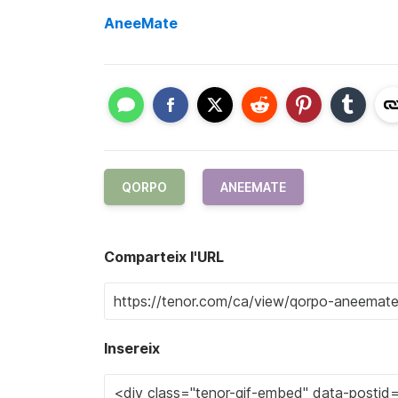
AneeMate
QORPO
ANEEMATE
Comparteix l'URL
Insereix