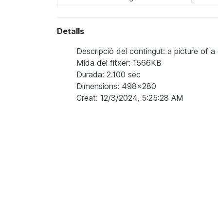
Detalls
Descripció del contingut: a picture of a
Mida del fitxer: 1566KB
Durada: 2.100 sec
Dimensions: 498x280
Creat: 12/3/2024, 5:25:28 AM