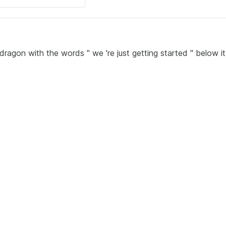
 dragon with the words " we 're just getting started " below it