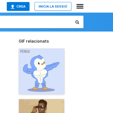
CREA
INICIA LA SESSIÓ
GIF relacionats