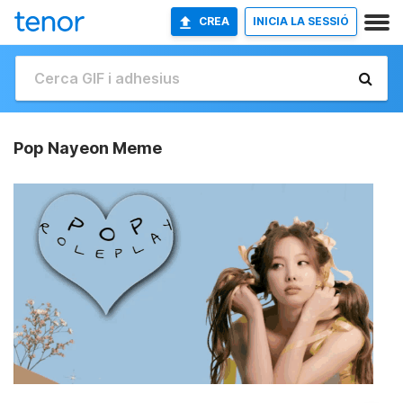
CREA
INICIA LA SESSIÓ
Pop Nayeon Meme