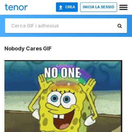
CREA
INICIA LA SESSIÓ
Nobody Cares GIF