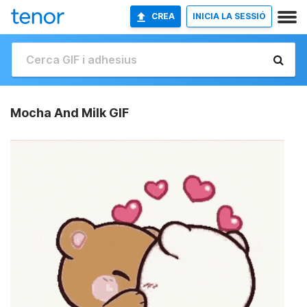
CREA
INICIA LA SESSIÓ
Mocha And Milk GIF