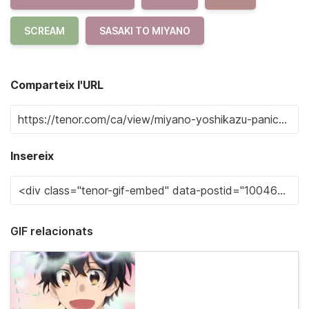
SCREAM
SASAKI TO MIYANO
Comparteix l'URL
Insereix
GIF relacionats