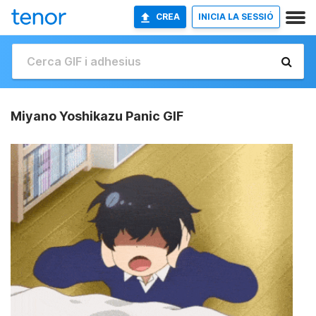
CREA
INICIA LA SESSIÓ
Miyano Yoshikazu Panic GIF