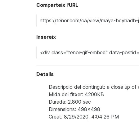
Comparteix l'URL
Insereix
Detalls
Descripció del contingut: a close up 
Mida del fitxer: 4200KB
Durada: 2.800 sec
Dimensions: 498x498
Creat: 8/29/2020, 4:04:26 PM