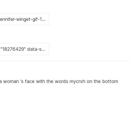
of a woman 's face with the words mycrxh on the bottom