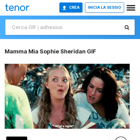
CREA
INICIA LA SESSIÓ
Mamma Mia Sophie Sheridan GIF