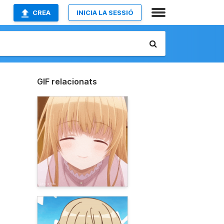
CREA
INICIA LA SESSIÓ
GIF relacionats