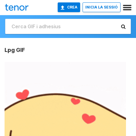
CREA
INICIA LA SESSIÓ
Lpg GIF