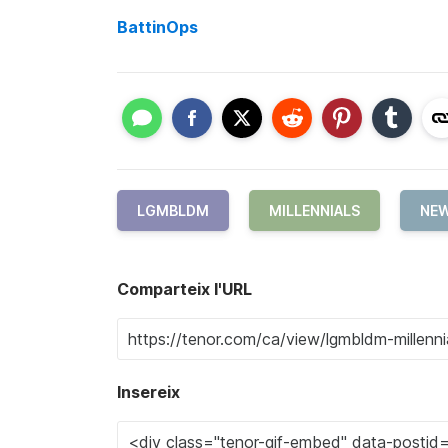
BattinOps
LGMBLDM
MILLENNIALS
NEW
Comparteix l'URL
Insereix