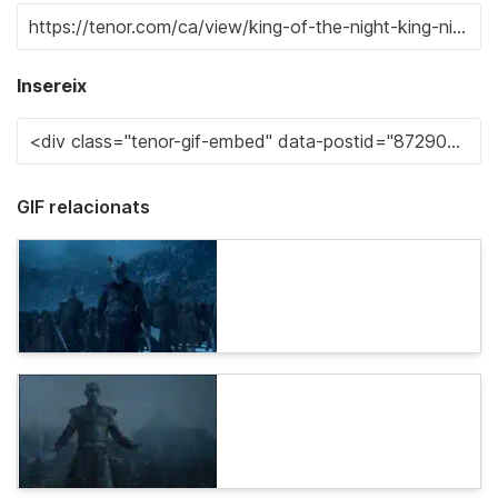
Insereix
GIF relacionats