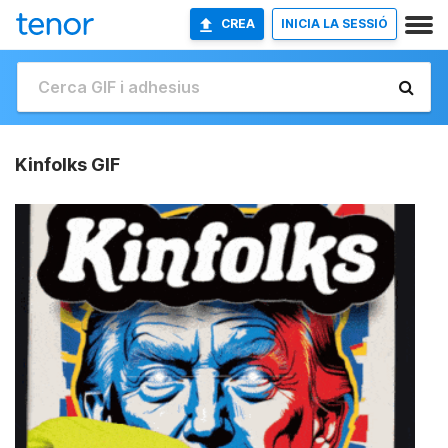
CREA
INICIA LA SESSIÓ
Kinfolks GIF