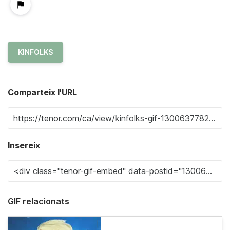
KINFOLKS
Comparteix l'URL
Insereix
GIF relacionats