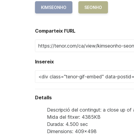
KIMSEONHO
SEONHO
Comparteix l'URL
Insereix
Detalls
Descripció del contingut: a close up of
Mida del fitxer: 4385KB
Durada: 4.500 sec
Dimensions: 409x498