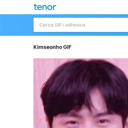
Kimseonho GIF