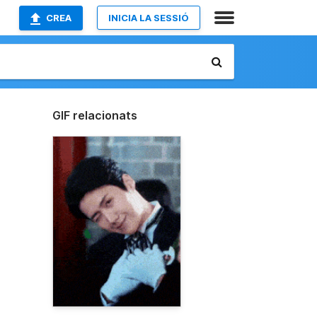
CREA
INICIA LA SESSIÓ
GIF relacionats