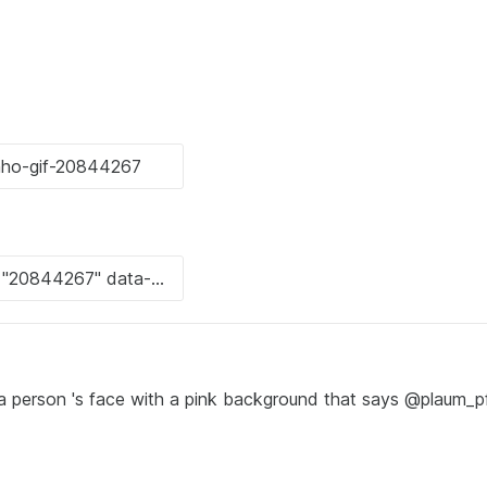
 a person 's face with a pink background that says @plaum_pf