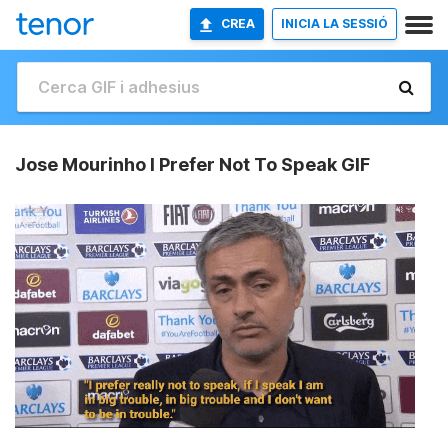
CREA
INICIA LA SESSIÓ
Jose Mourinho I Prefer Not To Speak GIF