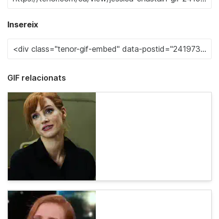
Insereix
GIF relacionats