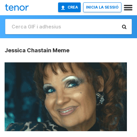
CREA
INICIA LA SESSIÓ
Jessica Chastain Meme