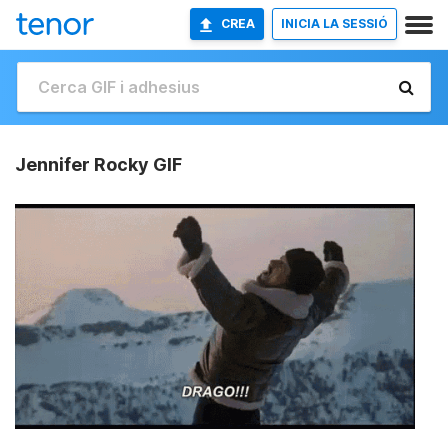
CREA
INICIA LA SESSIÓ
Jennifer Rocky GIF