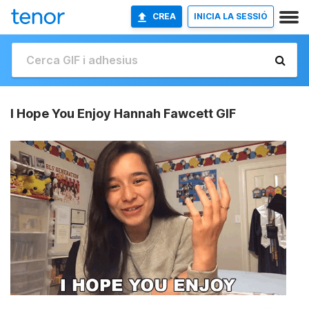
CREA
INICIA LA SESSIÓ
I Hope You Enjoy Hannah Fawcett GIF