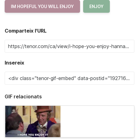
IM HOPEFUL YOU WILL ENJOY
ENJOY
Comparteix l'URL
Insereix
GIF relacionats