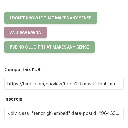
I DON'T KNOW IF THAT MAKES ANY SENSE
ANDREW BAENA
I'VE NO CLUE IF THAT MAKES ANY SENSE
Comparteix l'URL
Insereix