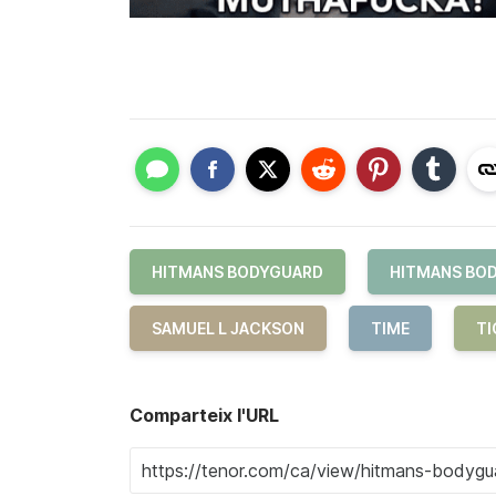
HITMANS BODYGUARD
HITMANS BOD
SAMUEL L JACKSON
TIME
TI
Comparteix l'URL