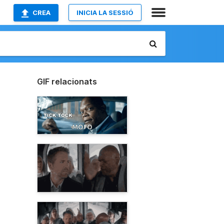
CREA
INICIA LA SESSIÓ
GIF relacionats