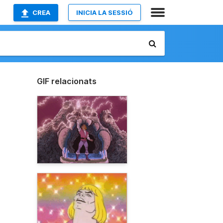
CREA
INICIA LA SESSIÓ
GIF relacionats