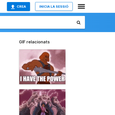
CREA
INICIA LA SESSIÓ
GIF relacionats