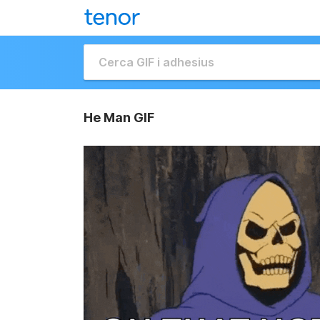
He Man GIF