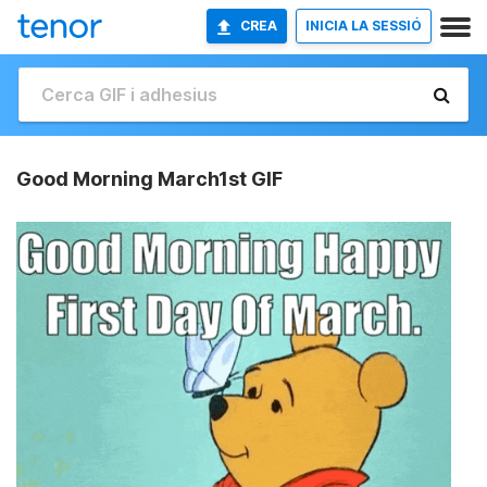
CREA
INICIA LA SESSIÓ
Good Morning March1st GIF