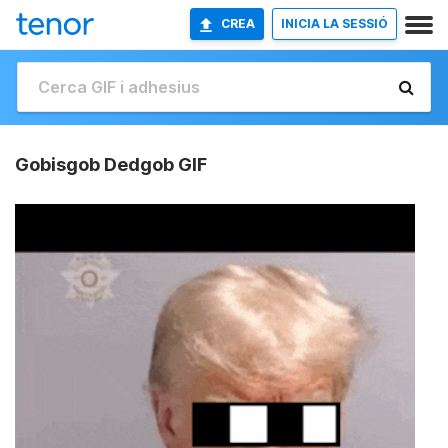
CREA
INICIA LA SESSIÓ
Gobisgob Dedgob GIF