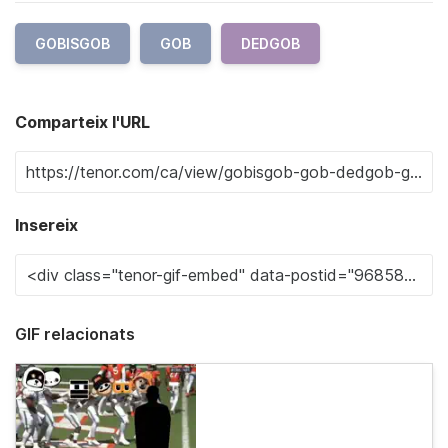
GOBISGOB
GOB
DEDGOB
Comparteix l'URL
Insereix
GIF relacionats