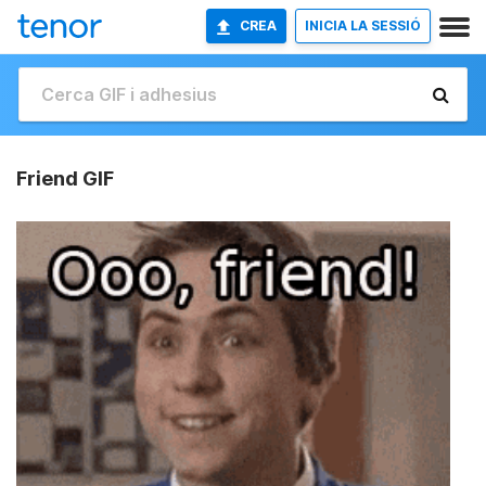
CREA
INICIA LA SESSIÓ
Friend GIF