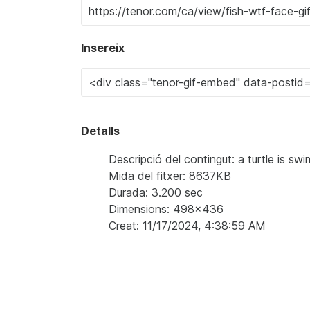
Insereix
Detalls
Descripció del contingut: a turtle is s
Mida del fitxer: 8637KB
Durada: 3.200 sec
Dimensions: 498x436
Creat: 11/17/2024, 4:38:59 AM