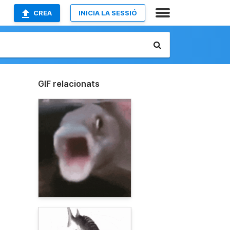
CREA
INICIA LA SESSIÓ
GIF relacionats