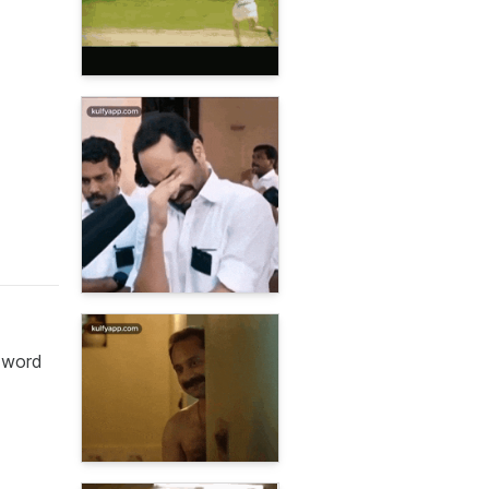
e word