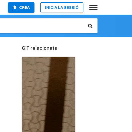
CREA
INICIA LA SESSIÓ
GIF relacionats