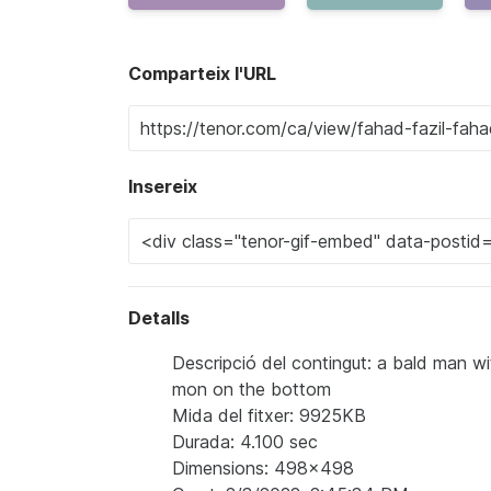
Comparteix l'URL
Insereix
Detalls
Descripció del contingut: a bald man w
mon on the bottom
Mida del fitxer: 9925KB
Durada: 4.100 sec
Dimensions: 498x498