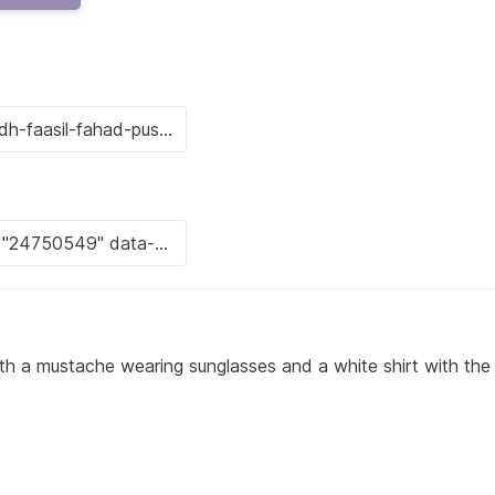
ith a mustache wearing sunglasses and a white shirt with th