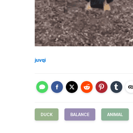
juvqi
DUCK
BALANCE
ANIMAL