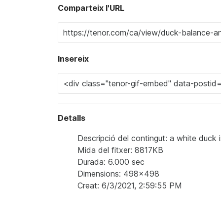
Comparteix l'URL
Insereix
Detalls
Descripció del contingut: a white duck is
Mida del fitxer: 8817KB
Durada: 6.000 sec
Dimensions: 498x498
Creat: 6/3/2021, 2:59:55 PM