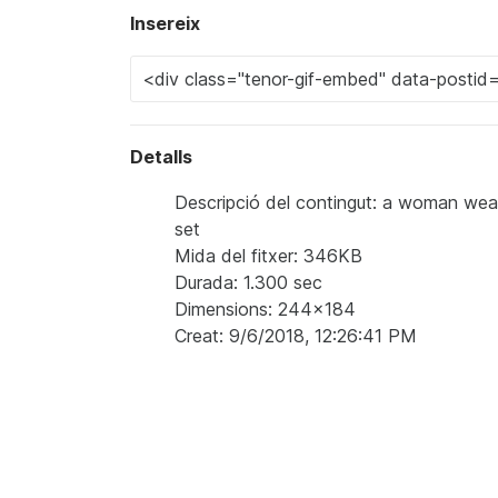
Insereix
Detalls
Descripció del contingut: a woman wearing
set
Mida del fitxer: 346KB
Durada: 1.300 sec
Dimensions: 244x184
Creat: 9/6/2018, 12:26:41 PM