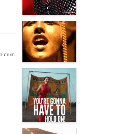
 a drum