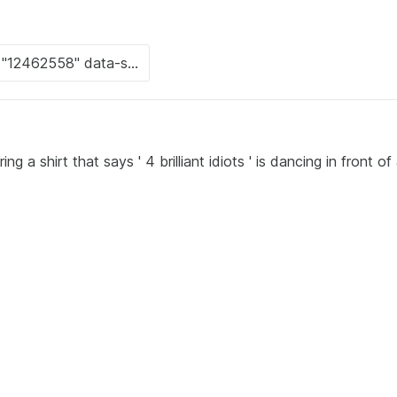
 a shirt that says ' 4 brilliant idiots ' is dancing in front of