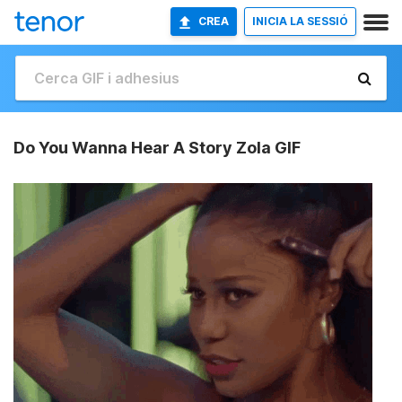
CREA
INICIA LA SESSIÓ
Do You Wanna Hear A Story Zola GIF