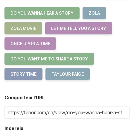
DO YOU WANNA HEAR A STORY
ZOLA
ZOLA MOVIE
LET ME TELL YOU A STORY
ONCE UPON A TIME
DO YOU WANT ME TO SHARE A STORY
STORY TIME
TAYLOUR PAIGE
Comparteix l'URL
Insereix