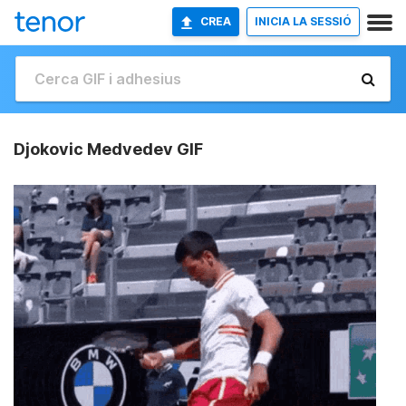
CREA
INICIA LA SESSIÓ
Djokovic Medvedev GIF