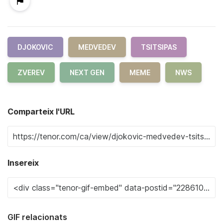
DJOKOVIC
MEDVEDEV
TSITSIPAS
ZVEREV
NEXT GEN
MEME
NWS
Comparteix l'URL
Insereix
GIF relacionats