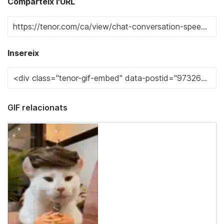
Comparteix l'URL
Insereix
GIF relacionats