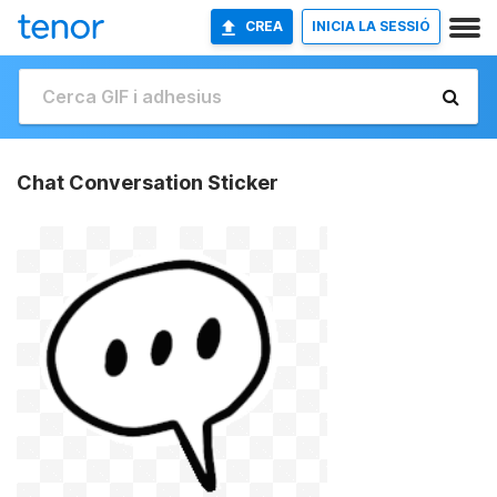
CREA
INICIA LA SESSIÓ
Chat Conversation Sticker