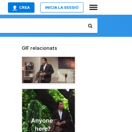
CREA
INICIA LA SESSIÓ
GIF relacionats