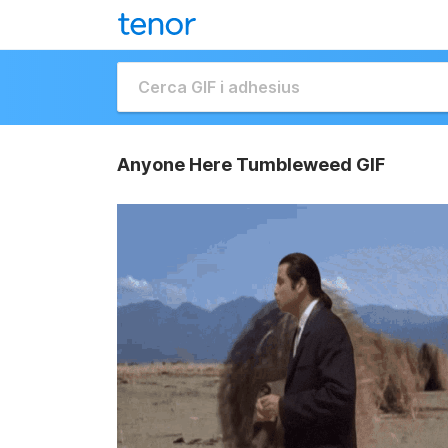
Anyone Here Tumbleweed GIF