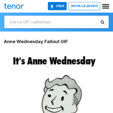
CREA
INICIA LA SESSIÓ
Anne Wednesday Fallout GIF