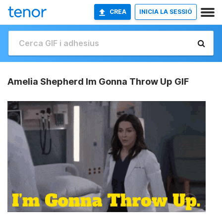
CREA
INICIA LA SESSIÓ
Amelia Shepherd Im Gonna Throw Up GIF