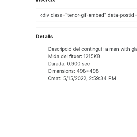
Detalls
Descripció del contingut: a man with g
Mida del fitxer: 1215KB
Durada: 0.900 sec
Dimensions: 498x498
Creat: 5/15/2022, 2:59:34 PM