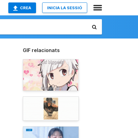
CREA
INICIA LA SESSIÓ
GIF relacionats