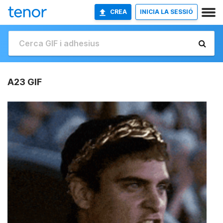
CREA
INICIA LA SESSIÓ
A23 GIF