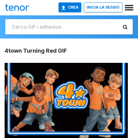
CREA
INICIA LA SESSIÓ
4town Turning Red GIF