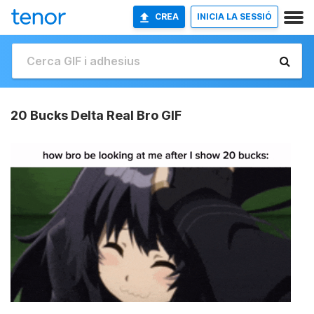
CREA
INICIA LA SESSIÓ
20 Bucks Delta Real Bro GIF