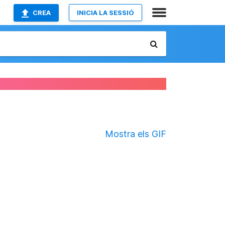
CREA
INICIA LA SESSIÓ
Mostra els GIF