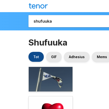
Shufuuka
Tot
GIF
Adhesius
Mems