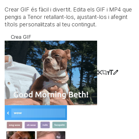
Crear GIF és fàcil i divertit. Edita els GIF i MP4 que
pengis a Tenor retallant-los, ajustant-los i afegint
títols personalitzats al teu contingut.
Crea GIF