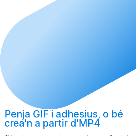
Penja
GIF i adhesius, o bé
crea'n
a partir d'MP4