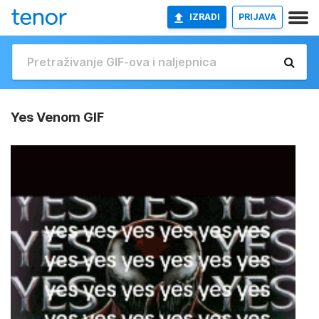
IZRADI
PRIJAVA
Yes Venom GIF